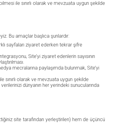
ebilmesi ile sınırlı olarak ve mevzuata uygun şekilde
eyiz. Bu amaçlar başlıca şunlardır:
lı sayfaları ziyaret ederken tekrar şifre
entegrasyonu, Site’yi ziyaret edenlerin sayısının
laştırılması.
medya mecralarına paylaşımda bulunmak, Site’yi
 ile sınırlı olarak ve mevzuata uygun şekilde
el verilerinizi dünyanın her yerindeki sunucularında
ttiğiniz site tarafından yerleştirilen) hem de üçüncü